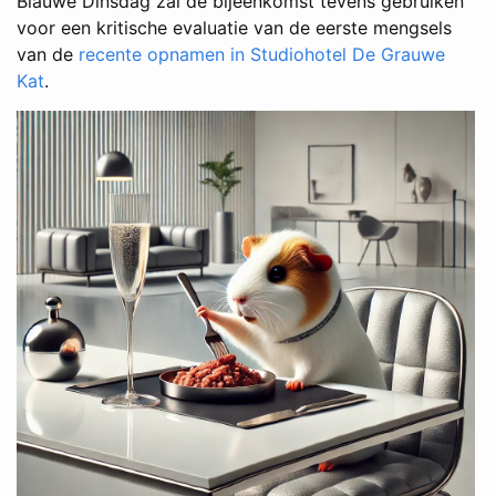
Blauwe Dinsdag zal de bijeenkomst tevens gebruiken
voor een kritische evaluatie van de eerste mengsels
van de
recente opnamen in Studiohotel De Grauwe
Kat
.