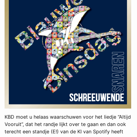
KBD moet u helaas waarschuwen voor het liedje “Altijd
Vooruit”, dat het randje lijkt over te gaan en dan ook
terecht een standje (E!) van de KI van Spotify heeft